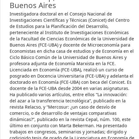
Buenos Aires
Investigadora doctoral en el Consejo Nacional de
Investigaciones Científicas y Técnicas (Conicet) del Centro
de Estudios para la Planificación del Desarrollo,
perteneciente al Instituto de Investigaciones Económicas
de la Facultad de Ciencias Económicas de la Universidad de
Buenos Aires (FCE-UBA) y docente de Microeconomía para
Economistas en dicha casa de estudios y de Economía en el
Ciclo Básico Común de la Universidad de Buenos Aires y
profesora adjunta de Economía Marxista en la FCE.
Licenciada en Economía (FCE-UBA), realizó un curso de
posgrado en Docencia Universitaria (FCE-UBA) y adelanta el
doctorado en Economía (FCE-UBA) con beca del Conicet. Es
docente de la FCE-UBA desde 2004 en varias asignaturas.
Ha publicado varios artículos, entre ellos “La innovación:
del azar a la transferencia tecnológica”, publicado en la
revista Relacso, y “Mercosur: ¿un caso de desvío de
comercio, o de desarrollo de ventajas comparativas
dinámicas?”, publicado en la revista Cepal, núm. 100, este
último en conjunto con Marta Bekerman. Ha presentado
trabajos en congresos, seminarios y jornadas; dirigido y
codirigido tesis de grado de la Licenciatura en Economía de