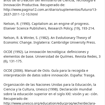
años de la creación del Ministerio de Ciencia, Tecnología e
Innovación Productiva. Recuperado de:
http://www.pagina12.com.ar/diario/suplementos/futuro/13-
2637-2011-12-10.html
Nelson, R. (1990). Capitalism as an engine of progress.
Elseiver Science Publishers, Research Policy, (19), 193-214.
Nelson, R. & Winter, S. (1982). An Evolutionary Theory of
Economic Change. Inglaterra: Cambridge University Press.
OCDE (1992). La innovación tecnológica: definiciones y
elementos de base. Universidad de Quilmes. Revista Redes, 3
(6), 131-175.
OCDE (2006). Manual de Oslo. Guía para la recogida e
interpretación de datos sobre innovación. España: Trasga.
Organización de las Naciones Unidas para la Educación, la
Ciencia y la Cultura, Unesco (1998). Declaración mundial
sobre la educación superior en el siglo XXI: visión y ac- ción.
Recuperado de:
http://www.unesco.org/education/educprog/wche/declara-