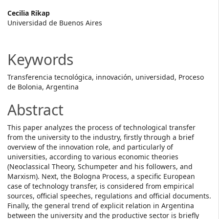
Main
Cecilia Rikap
Universidad de Buenos Aires
Article
Content
Keywords
Transferencia tecnológica, innovación, universidad, Proceso
de Bolonia, Argentina
Abstract
This paper analyzes the process of technological transfer
from the university to the industry, firstly through a brief
overview of the innovation role, and particularly of
universities, according to various economic theories
(Neoclassical Theory, Schumpeter and his followers, and
Marxism). Next, the Bologna Process, a specific European
case of technology transfer, is considered from empirical
sources, official speeches, regulations and official documents.
Finally, the general trend of explicit relation in Argentina
between the university and the productive sector is briefly