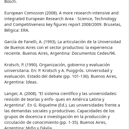
Bosch.
European Comission (2008). A more research-intensive and
integrated European Research Area - Science, Technology
and Competitiveness key figures report 2008/2009. Bruselas,
Bélgica: ERA.
García de Fanelli, A. (1993). La articulación de la Universidad
de Buenos Aires con el sector productivo: la experiencia
reciente. Buenos Aires, Argentina: Documentos Cedes/96.
Krotsch, P. (1990). Organización, gobierno y evaluación
universitaria. En: P. Krotsch y A. Puiggrós. Universidad y
evaluación. Estado del debate (pp. 101-136). Buenos Aires,
Argentina: Ideas.
Langer, A. (2008). “El sistema científico y las universidades:
revisión de teorías y enfo- ques en América Latina y
Argentina”. En G. Riquelme (Ed.). Las universidades frente a
las demandas sociales y productivas. Capacidades de los
grupos de docencia e investigación en la producción y
circulación de conocimiento (pp. 1-35). Buenos Aires,
Argentina: Miño y Dávila.