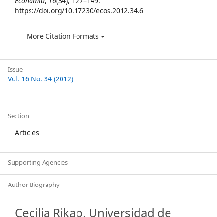
Economía
,
16
(34), 127–149.
https://doi.org/10.17230/ecos.2012.34.6
More Citation Formats
Issue
Vol. 16 No. 34 (2012)
Section
Articles
Supporting Agencies
Author Biography
Cecilia Rikap,
Universidad de