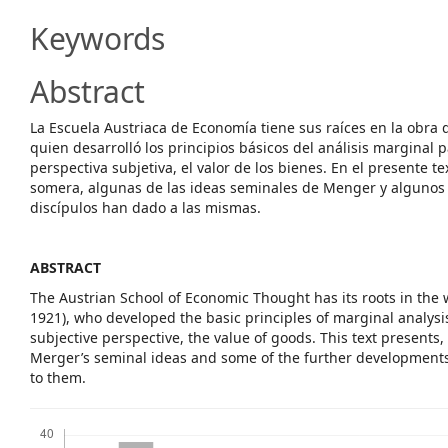
Content
Keywords
Abstract
La Escuela Austriaca de Economía tiene sus raíces en la obra 
quien desarrolló los principios básicos del análisis marginal 
perspectiva subjetiva, el valor de los bienes. En el presente 
somera, algunas de las ideas seminales de Menger y algunos 
discípulos han dado a las mismas.
ABSTRACT
The Austrian School of Economic Thought has its roots in the 
1921), who developed the basic principles of marginal analysis
subjective perspective, the value of goods. This text presents,
Merger’s seminal ideas and some of the further developments 
to them.
Downloads