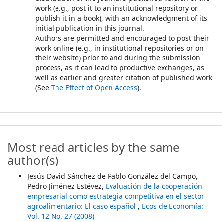
work (e.g., post it to an institutional repository or
publish it in a book), with an acknowledgment of its
initial publication in this journal.
Authors are permitted and encouraged to post their
work online (e.g., in institutional repositories or on
their website) prior to and during the submission
process, as it can lead to productive exchanges, as
well as earlier and greater citation of published work
(See
The Effect of Open Access
).
Most read articles by the same
author(s)
Jesús David Sánchez de Pablo González del Campo,
Pedro Jiménez Estévez,
Evaluación de la cooperación
empresarial como estrategia competitiva en el sector
agroalimentario: El caso español
,
Ecos de Economía:
Vol. 12 No. 27 (2008)