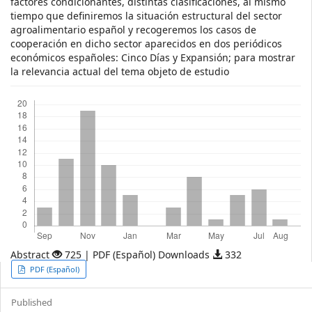
factores condicionantes, distintas clasificaciones, al mismo
tiempo que definiremos la situación estructural del sector
agroalimentario español y recogeremos los casos de
cooperación en dicho sector aparecidos en dos periódicos
económicos españoles: Cinco Días y Expansión; para mostrar
la relevancia actual del tema objeto de estudio
Downloads
Abstract
725 | PDF (Español) Downloads
332
Article
PDF (Español)
Sidebar
Published