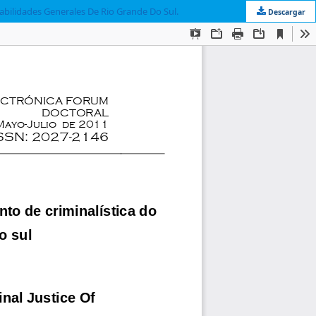
abilidades Generales De Rio Grande Do Sul.
Descargar