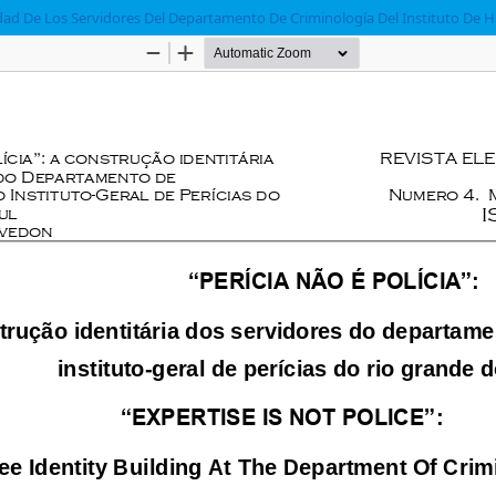
ad De Los Servidores Del Departamento De Criminología Del Instituto De H