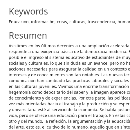
Content
Keywords
Educación, información, crisis, culturas, trascendencia, hum
Resumen
Asistimos en los últimos decenios a una ampliación acelerada
responde a una exigencia básica de la democracia moderna. 
posible el ingreso al sistema educativo de estudiantes de muy
sociales y culturales, lo que sin duda es un avance, pero no
acciones necesarias para asegurar la calidad en un contexto 
intereses y de conocimientos son tan notables. Las nuevas tec
comunicación han cambiado las prácticas laborales y sociales
en las culturas juveniles. Vivimos una enorme transformación c
hegemonía como depositario del saber y la imagen aparece 
de conocimiento y de experiencias. Por otra parte, las políti
vez más orientadas hacia el trabajo y la producción y se espe
y universitaria esté al servicio de la economía. Se habla just
vida, pero se ofrece una educación para el trabajo. En estas c
otro y del mundo, la reflexión, la argumentación y la educació
del arte, esto es, el cultivo de lo humano, aquello que en sínt