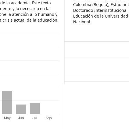
 de la academia. Este texto
Colombia (Bogotá), Estudiant
ente y lo necesario en la
Doctorado Interinstitucional
one la atención a lo humano y
Educación de la Universida
crisis actual de la educación.
Nacional.