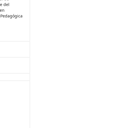
e del
 en
d Pedagógica