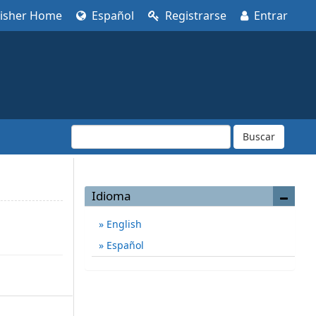
lisher Home
Español
Registrarse
Entrar
Buscar
Idioma
English
Español