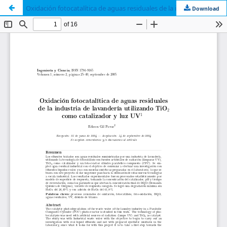
Oxidación fotocatalítica de aguas residuales de la industria de lavandería utilizando TiO2 como catalizador y luz UV1
Download