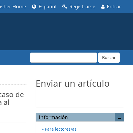
lisher Home
Español
Registrarse
Entrar
Buscar
Enviar un artículo
caso de
Enviar un artículo
 al
Información
Para lectores/as