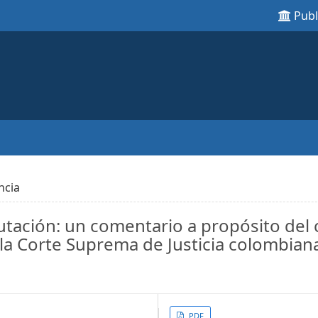
Pub
ncia
utación: un comentario a propósito del 
 la Corte Suprema de Justicia colombiana
PDF