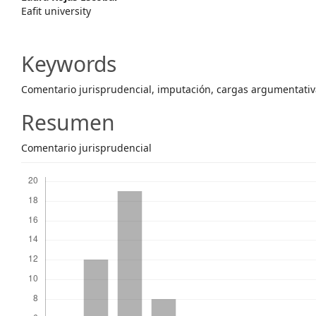
Main
Eafit university
Article
Content
Keywords
Comentario jurisprudencial, imputación, cargas argumentativ
Resumen
Comentario jurisprudencial
Descargas