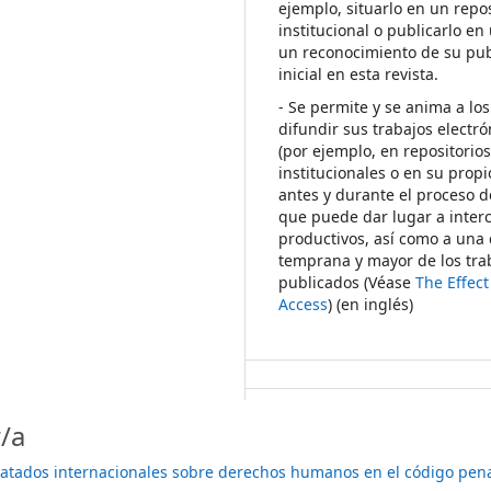
ejemplo, situarlo en un repos
institucional o publicarlo en 
un reconocimiento de su pub
inicial en esta revista.
- Se permite y se anima a los
difundir sus trabajos electr
(por ejemplo, en repositorio
institucionales o en su propi
antes y durante el proceso d
que puede dar lugar a inte
productivos, así como a una 
temprana y mayor de los tra
publicados (Véase
The Effec
Access
) (en inglés)
/a
 tratados internacionales sobre derechos humanos en el código pen