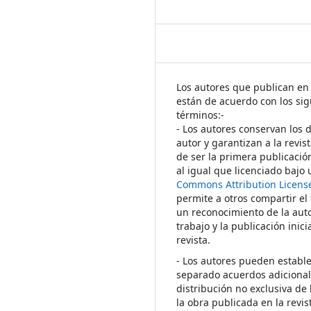
Los autores que publican en 
están de acuerdo con los sig
términos:-
- Los autores conservan los 
autor y garantizan a la revis
de ser la primera publicació
al igual que licenciado bajo
Commons Attribution Licens
permite a otros compartir el
un reconocimiento de la auto
trabajo y la publicación inici
revista.
- Los autores pueden establ
separado acuerdos adicional
distribución no exclusiva de 
la obra publicada en la revis