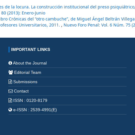
 de la locura. La construcción institucional del preso psiquiátrico,
 80 (2013): Enero-Junio
ibro Crónicas del “otro cambuche”, de Miguel Ángel Beltrán Villega
rofesores Universitarios, 2011.
,
Nuevo Foro Penal: Vol. 6 Núm. 75 (
IMPORTANT LINKS
About the Journal
Editorial Team
Submissions
Contact
ISSN : 0120-8179
e-ISSN : 2539-4991(E)