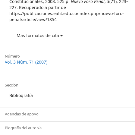
Constitucionales, 2003. 525 p.
Nuevo Foro Penal
,
3
(71), 223–
227. Recuperado a partir de
https://publicaciones.eafit.edu.co/index.php/nuevo-foro-
penal/article/view/1854
Más formatos de cita
Número
Vol. 3 Núm. 71 (2007)
Sección
Bibliografía
Agencias de apoyo
Biografía del autor/a