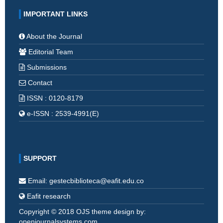
IMPORTANT LINKS
About the Journal
Editorial Team
Submissions
Contact
ISSN : 0120-8179
e-ISSN : 2539-4991(E)
SUPPORT
Email: gestecbiblioteca@eafit.edu.co
Eafit research
Copyright © 2018 OJS theme design by:
openjournalsystems.com