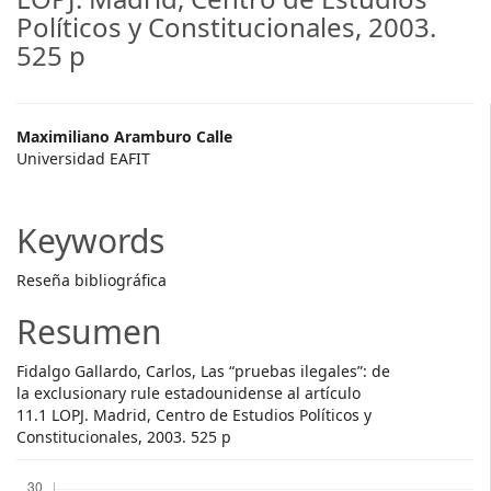
Políticos y Constitucionales, 2003.
525 p
Main
Maximiliano Aramburo Calle
Universidad EAFIT
Article
Content
Keywords
Reseña bibliográfica
Resumen
Fidalgo Gallardo, Carlos, Las “pruebas ilegales”: de
la exclusionary rule estadounidense al artículo
11.1 LOPJ. Madrid, Centro de Estudios Políticos y
Constitucionales, 2003. 525 p
Descargas