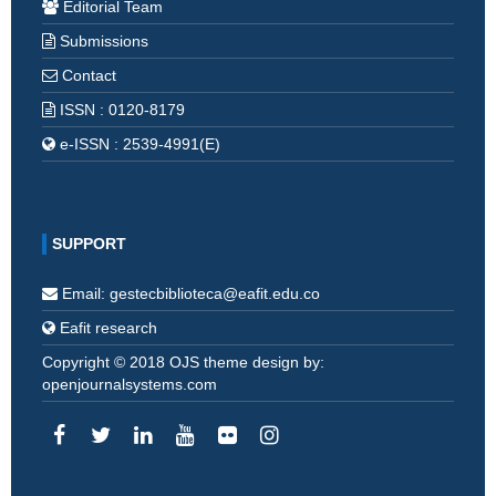
Editorial Team
Submissions
Contact
ISSN : 0120-8179
e-ISSN : 2539-4991(E)
SUPPORT
Email: gestecbiblioteca@eafit.edu.co
Eafit research
Copyright © 2018 OJS theme design by:
openjournalsystems.com