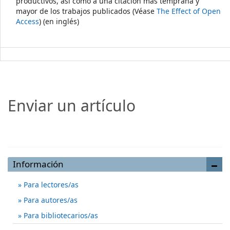
productivos, así como a una citación más temprana y
mayor de los trabajos publicados (Véase
The Effect of Open
Access
) (en inglés)
Enviar un artículo
Enviar un artículo
Información
Para lectores/as
Para autores/as
Para bibliotecarios/as