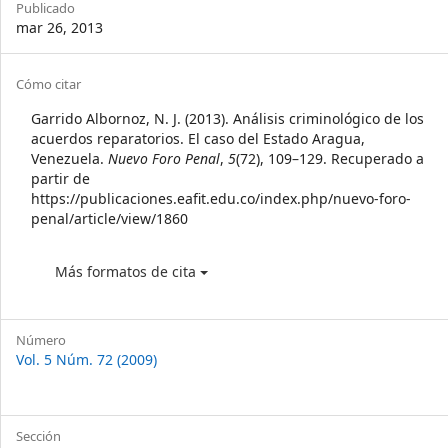
Publicado
mar 26, 2013
Article
Cómo citar
Details
Garrido Albornoz, N. J. (2013). Análisis criminológico de los
acuerdos reparatorios. El caso del Estado Aragua,
Venezuela.
Nuevo Foro Penal
,
5
(72), 109–129. Recuperado a
partir de
https://publicaciones.eafit.edu.co/index.php/nuevo-foro-
penal/article/view/1860
Más formatos de cita
Número
Vol. 5 Núm. 72 (2009)
Sección