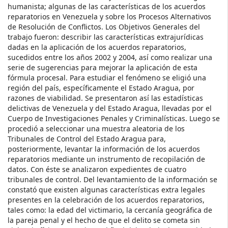
humanista; algunas de las características de los acuerdos
reparatorios en Venezuela y sobre los Procesos Alternativos
de Resolución de Conflictos. Los Objetivos Generales del
trabajo fueron: describir las características extrajurídicas
dadas en la aplicación de los acuerdos reparatorios,
sucedidos entre los años 2002 y 2004, así como realizar una
serie de sugerencias para mejorar la aplicación de esta
fórmula procesal. Para estudiar el fenómeno se eligió una
región del país, específicamente el Estado Aragua, por
razones de viabilidad. Se presentaron así las estadísticas
delictivas de Venezuela y del Estado Aragua, llevadas por el
Cuerpo de Investigaciones Penales y Criminalísticas. Luego se
procedió a seleccionar una muestra aleatoria de los
Tribunales de Control del Estado Aragua para,
posteriormente, levantar la información de los acuerdos
reparatorios mediante un instrumento de recopilación de
datos. Con éste se analizaron expedientes de cuatro
tribunales de control. Del levantamiento de la información se
constató que existen algunas características extra legales
presentes en la celebración de los acuerdos reparatorios,
tales como: la edad del victimario, la cercanía geográfica de
la pareja penal y el hecho de que el delito se cometa sin