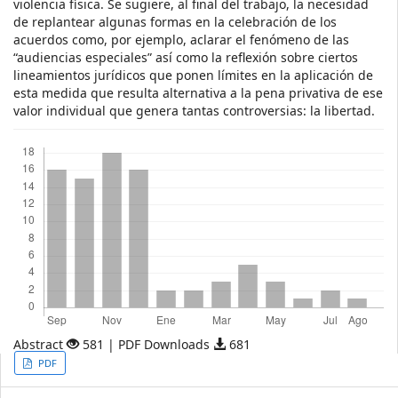
violencia física. Se sugiere, al final del trabajo, la necesidad
de replantear algunas formas en la celebración de los
acuerdos como, por ejemplo, aclarar el fenómeno de las
“audiencias especiales” así como la reflexión sobre ciertos
lineamientos jurídicos que ponen límites en la aplicación de
esta medida que resulta alternativa a la pena privativa de ese
valor individual que genera tantas controversias: la libertad.
Descargas
Abstract
581 | PDF Downloads
681
Article
PDF
Sidebar