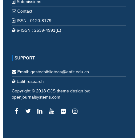
Submissions
Contact
ISSN : 0120-8179
e-ISSN : 2539-4991(E)
SUPPORT
Email: gestecbiblioteca@eafit.edu.co
Eafit research
Copyright © 2018 OJS theme design by:
openjournalsystems.com