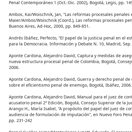
Penal Contemporáneo 1 (Oct.-Dic. 2002), Bogotá, Legis, pp. 149
Ambos, Kai/Woischnik, Jan, “Las reformas procesales penales 
Maier/Ambos/Woischnik (Coord.), Las reformas procesales pen
Buenos Aires, Ad-Hoc, 2000, pp. 849-851.
Andrés Ibáñez, Perfecto, “El papel de la justicia penal en el est
para la Democracia. Información y Debate N. 10, Madrid, Sep. 
Aponte Cardona, Alejandro David, Captura y medidas de aseg
nueva estructura procesal penal de Colombia, Bogotá, Consejo
2006.
Aponte Cardona, Alejandro David, Guerra y derecho penal de e
sobre el eficientismo penal de enemigo, Bogotá, Ibáñez, 2006.
Aponte Cardona, Alejandro David, Manual para el juez de cont
acusatorio penal 2ª Edición, Bogotá, Consejo Superior de la Ju
Arango H., María Isabel, “A propósito del papel del juez de con
audiencia de formulación de imputación”, en Nuevo Foro Penal 
pp. 231-242