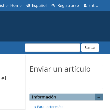
lisher Home
Español
Registrarse
Entrar
Buscar
Enviar un artículo
 el
Enviar un artículo
Información
Para lectores/as