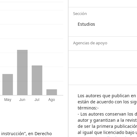
Sección
Estudios
Agencias de apoyo
Los autores que publican en 
están de acuerdo con los sig
términos:-
- Los autores conservan los 
autor y garantizan a la revis
de ser la primera publicació
al igual que licenciado bajo
a instrucción”, en Derecho