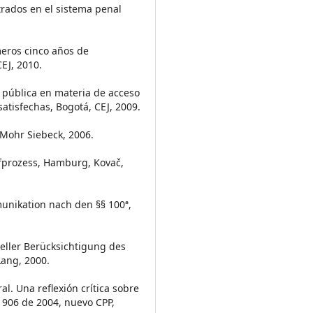
strados en el sistema penal
imeros cinco años de
EJ, 2010.
a pública en materia de acceso
satisfechas, Bogotá, CEJ, 2009.
 Mohr Siebeck, 2006.
afprozess, Hamburg, Kovač,
unikation nach den §§ 100ª,
ieller Berücksichtigung des
Lang, 2000.
l. Una reflexión crítica sobre
 906 de 2004, nuevo CPP,