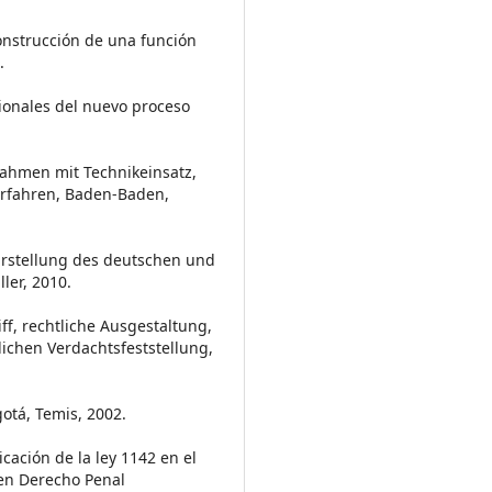
construcción de una función
.
cionales del nuevo proceso
hmen mit Technikeinsatz,
erfahren, Baden-Baden,
arstellung des deutschen und
ler, 2010.
ff, rechtliche Ausgestaltung,
ichen Verdachtsfeststellung,
otá, Temis, 2002.
cación de la ley 1142 en el
 en Derecho Penal