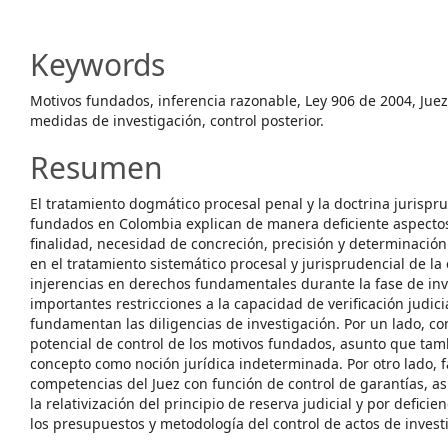
Article
Content
Keywords
Motivos fundados, inferencia razonable, Ley 906 de 2004, Juez
medidas de investigación, control posterior.
Resumen
El tratamiento dogmático procesal penal y la doctrina jurispr
fundados en Colombia explican de manera deficiente aspectos
finalidad, necesidad de concreción, precisión y determinación
en el tratamiento sistemático procesal y jurisprudencial de la
injerencias en derechos fundamentales durante la fase de in
importantes restricciones a la capacidad de verificación judic
fundamentan las diligencias de investigación. Por un lado, co
potencial de control de los motivos fundados, asunto que tam
concepto como noción jurídica indeterminada. Por otro lado, 
competencias del Juez con función de control de garantías, a
la relativización del principio de reserva judicial y por defici
los presupuestos y metodología del control de actos de inves