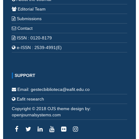
Editorial Team
Submissions
Contact
ISSN : 0120-8179
e-ISSN : 2539-4991(E)
SUPPORT
Email: gestecbiblioteca@eafit.edu.co
Eafit research
Copyright © 2018 OJS theme design by:
openjournalsystems.com