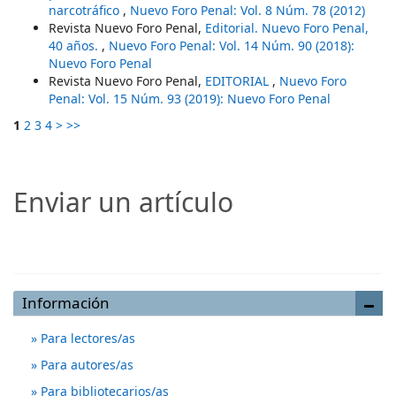
narcotráfico
,
Nuevo Foro Penal: Vol. 8 Núm. 78 (2012)
Revista Nuevo Foro Penal,
Editorial. Nuevo Foro Penal,
40 años.
,
Nuevo Foro Penal: Vol. 14 Núm. 90 (2018):
Nuevo Foro Penal
Revista Nuevo Foro Penal,
EDITORIAL
,
Nuevo Foro
Penal: Vol. 15 Núm. 93 (2019): Nuevo Foro Penal
1
2
3
4
>
>>
Enviar un artículo
Enviar un artículo
Información
Para lectores/as
Para autores/as
Para bibliotecarios/as