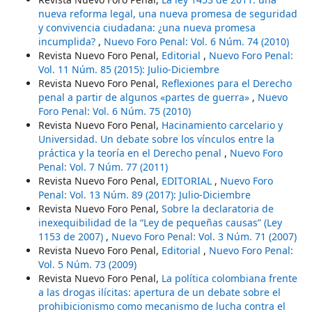
nueva reforma legal, una nueva promesa de seguridad
y convivencia ciudadana: ¿una nueva promesa
incumplida?
,
Nuevo Foro Penal: Vol. 6 Núm. 74 (2010)
Revista Nuevo Foro Penal,
Editorial
,
Nuevo Foro Penal:
Vol. 11 Núm. 85 (2015): Julio-Diciembre
Revista Nuevo Foro Penal,
Reflexiones para el Derecho
penal a partir de algunos «partes de guerra»
,
Nuevo
Foro Penal: Vol. 6 Núm. 75 (2010)
Revista Nuevo Foro Penal,
Hacinamiento carcelario y
Universidad. Un debate sobre los vínculos entre la
práctica y la teoría en el Derecho penal
,
Nuevo Foro
Penal: Vol. 7 Núm. 77 (2011)
Revista Nuevo Foro Penal,
EDITORIAL
,
Nuevo Foro
Penal: Vol. 13 Núm. 89 (2017): Julio-Diciembre
Revista Nuevo Foro Penal,
Sobre la declaratoria de
inexequibilidad de la “Ley de pequeñas causas” (Ley
1153 de 2007)
,
Nuevo Foro Penal: Vol. 3 Núm. 71 (2007)
Revista Nuevo Foro Penal,
Editorial
,
Nuevo Foro Penal:
Vol. 5 Núm. 73 (2009)
Revista Nuevo Foro Penal,
La política colombiana frente
a las drogas ilícitas: apertura de un debate sobre el
prohibicionismo como mecanismo de lucha contra el