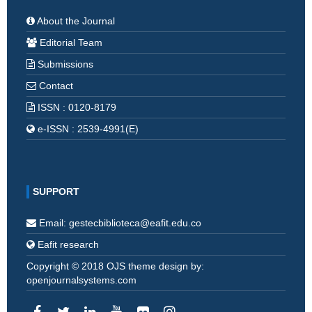
About the Journal
Editorial Team
Submissions
Contact
ISSN : 0120-8179
e-ISSN : 2539-4991(E)
SUPPORT
Email: gestecbiblioteca@eafit.edu.co
Eafit research
Copyright © 2018 OJS theme design by:
openjournalsystems.com