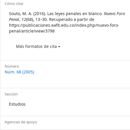
Article
Cómo citar
Details
Souto, M. A. (2016). Las leyes penales en blanco.
Nuevo Foro
Penal
,
12
(68), 13–30. Recuperado a partir de
https://publicaciones.eafit.edu.co/index.php/nuevo-foro-
penal/article/view/3798
Más formatos de cita
Número
Núm. 68 (2005)
Sección
Estudios
Agencias de apoyo