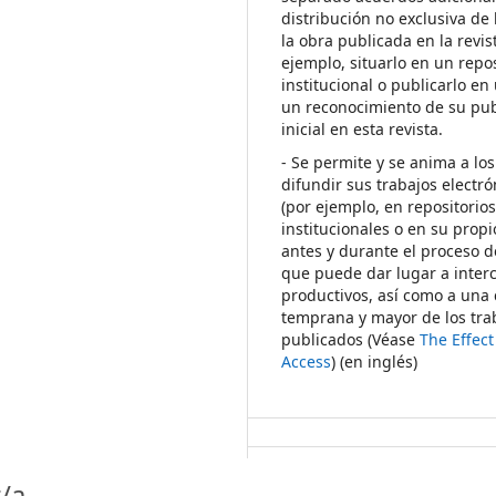
distribución no exclusiva de 
la obra publicada en la revis
ejemplo, situarlo en un repos
institucional o publicarlo en 
un reconocimiento de su pub
inicial en esta revista.
- Se permite y se anima a los
difundir sus trabajos electr
(por ejemplo, en repositorio
institucionales o en su propi
antes y durante el proceso d
que puede dar lugar a inte
productivos, así como a una 
temprana y mayor de los tra
publicados (Véase
The Effec
Access
) (en inglés)
/a