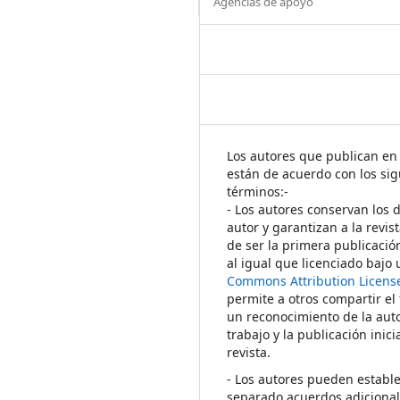
Agencias de apoyo
Los autores que publican en 
están de acuerdo con los sig
términos:-
- Los autores conservan los 
autor y garantizan a la revis
de ser la primera publicació
al igual que licenciado bajo
Commons Attribution Licens
permite a otros compartir el
un reconocimiento de la auto
trabajo y la publicación inici
revista.
- Los autores pueden establ
separado acuerdos adicional