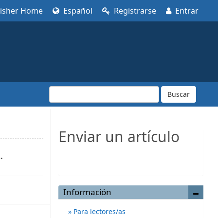
lisher Home
Español
Registrarse
Entrar
Buscar
Enviar un artículo
.
Enviar un artículo
Información
Para lectores/as