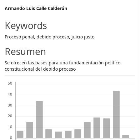
Main
Armando Luis Calle Calderón
Article
Keywords
Content
Proceso penal, debido proceso, juicio justo
Resumen
Se ofrecen las bases para una fundamentación político-
constitucional del debido proceso
Descargas