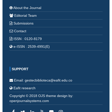
About the Journal
Editorial Team
Submissions
Contact
ISSN : 0120-8179
e-ISSN : 2539-4991(E)
SUPPORT
Email: gestecbiblioteca@eafit.edu.co
Eafit research
Copyright © 2018 OJS theme design by:
openjournalsystems.com