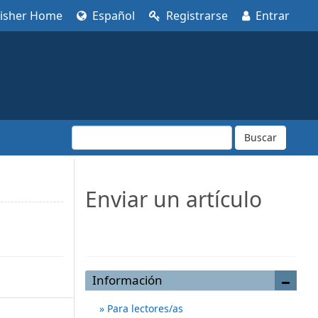
lisher Home
Español
Registrarse
Entrar
Buscar
Enviar un artículo
Enviar un artículo
Información
Para lectores/as