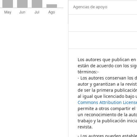
Agencias de apoyo
Los autores que publican en 
están de acuerdo con los sig
términos:-
- Los autores conservan los 
autor y garantizan a la revis
de ser la primera publicació
al igual que licenciado bajo
Commons Attribution Licens
permite a otros compartir el
un reconocimiento de la auto
trabajo y la publicación inici
revista.
- Los autores pueden establ