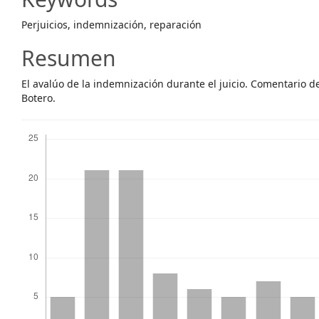
Content
Perjuicios, indemnización, reparación
Resumen
El avalúo de la indemnización durante el juicio. Comentario d
Botero.
Descargas