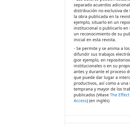
separado acuerdos adicional
distribución no exclusiva de 
la obra publicada en la revis
ejemplo, situarlo en un repos
institucional o publicarlo en 
un reconocimiento de su pub
inicial en esta revista.
- Se permite y se anima a los
difundir sus trabajos electr
(por ejemplo, en repositorio
institucionales o en su propi
antes y durante el proceso d
que puede dar lugar a inte
productivos, así como a una 
temprana y mayor de los tra
publicados (Véase
The Effec
Access
) (en inglés)