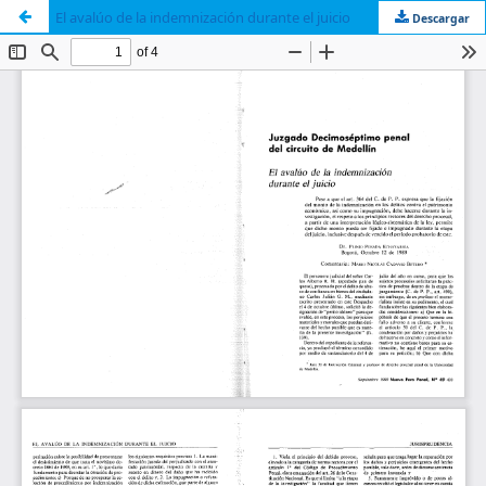
El avalúo de la indemnización durante el juicio
Descargar