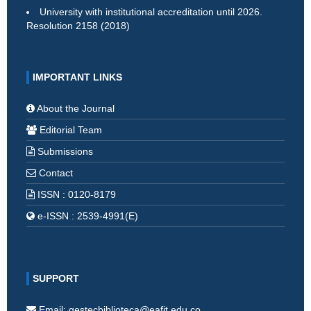
University with institutional accreditation until 2026.
Resolution 2158 (2018)
IMPORTANT LINKS
About the Journal
Editorial Team
Submissions
Contact
ISSN : 0120-8179
e-ISSN : 2539-4991(E)
SUPPORT
Email: gestecbiblioteca@eafit.edu.co