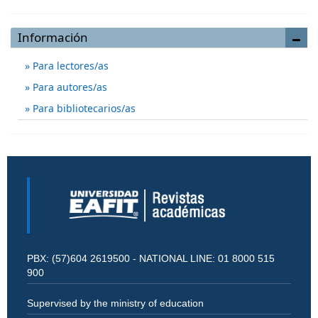
Información
Para lectores/as
Para autores/as
Para bibliotecarios/as
PBX: (57)604 2619500 - NATIONAL LINE: 01 8000 515
900
Supervised by the ministry of education