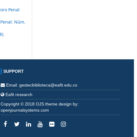
Foro Penal
 Penal: Núm.
6)
SUPPORT
Email: gestecbiblioteca@eafit.edu.co
Eafit research
Copyright © 2018 OJS theme design by:
openjournalsystems.com