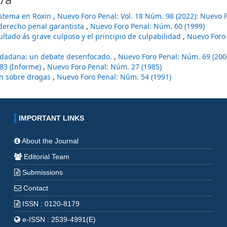
sistema en Roxin
,
Nuevo Foro Penal: Vol. 18 Núm. 98 (2022): Nuevo 
 derecho penal garantista
,
Nuevo Foro Penal: Núm. 60 (1999)
sultado ás grave culposo y el principio de culpabilidad
,
Nuevo Foro
ciudadana: un debate desenfocado.
,
Nuevo Foro Penal: Núm. 69 (200
83 (Informe)
,
Nuevo Foro Penal: Núm. 27 (1985)
ión sobre drogas
,
Nuevo Foro Penal: Núm. 54 (1991)
IMPORTANT LINKS
About the Journal
Editorial Team
Submissions
Contact
ISSN : 0120-8179
e-ISSN : 2539-4991(E)