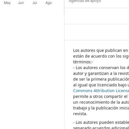
Agencias de apoyo
Los autores que publican en 
están de acuerdo con los sig
términos:-
- Los autores conservan los 
autor y garantizan a la revis
de ser la primera publicació
al igual que licenciado bajo
Commons Attribution Licens
permite a otros compartir el
un reconocimiento de la auto
trabajo y la publicación inici
revista.
- Los autores pueden establ
separado acuerdos adicional