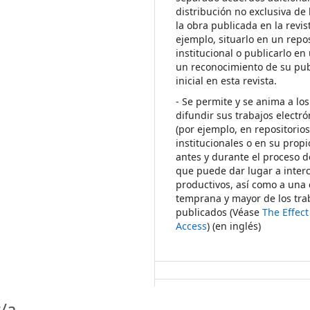
distribución no exclusiva de 
la obra publicada en la revis
ejemplo, situarlo en un repos
institucional o publicarlo en 
un reconocimiento de su pub
inicial en esta revista.
- Se permite y se anima a los
difundir sus trabajos electr
(por ejemplo, en repositorio
institucionales o en su propi
antes y durante el proceso d
que puede dar lugar a inte
productivos, así como a una 
temprana y mayor de los tra
publicados (Véase
The Effec
Access
) (en inglés)
/a