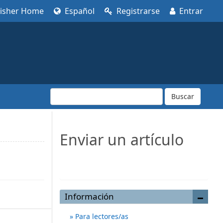
lisher Home
Español
Registrarse
Entrar
Buscar
Enviar un artículo
Enviar un artículo
Información
Para lectores/as