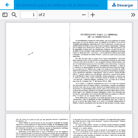
Un estatuto para la defensa de la democracia
Descargar