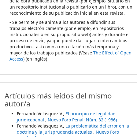
de la obra publicada en la revista (por ejemplo, situarlo en
un repositorio institucional o publicarlo en un libro), con un
reconocimiento de su publicación inicial en esta revista.
- Se permite y se anima a los autores a difundir sus
trabajos electrónicamente (por ejemplo, en repositorios
institucionales o en su propio sitio web) antes y durante el
proceso de envío, ya que puede dar lugar a intercambios
productivos, así como a una citación más temprana y
mayor de los trabajos publicados (Véase
The Effect of Open
Access
) (en inglés)
Artículos más leídos del mismo
autor/a
Fernando Velásquez V.,
El principio de legalidad
juridicopenal
,
Nuevo Foro Penal: Núm. 32 (1986)
Fernando Velásquez V.,
La problemática del error en la
doctrina y la jurisprudencia actuales
,
Nuevo Foro