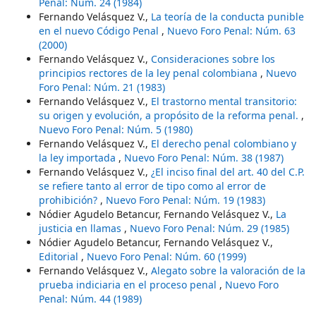
Penal: Núm. 24 (1984)
Fernando Velásquez V.,
La teoría de la conducta punible
en el nuevo Código Penal
,
Nuevo Foro Penal: Núm. 63
(2000)
Fernando Velásquez V.,
Consideraciones sobre los
principios rectores de la ley penal colombiana
,
Nuevo
Foro Penal: Núm. 21 (1983)
Fernando Velásquez V.,
El trastorno mental transitorio:
su origen y evolución, a propósito de la reforma penal.
,
Nuevo Foro Penal: Núm. 5 (1980)
Fernando Velásquez V.,
El derecho penal colombiano y
la ley importada
,
Nuevo Foro Penal: Núm. 38 (1987)
Fernando Velásquez V.,
¿El inciso final del art. 40 del C.P.
se refiere tanto al error de tipo como al error de
prohibición?
,
Nuevo Foro Penal: Núm. 19 (1983)
Nódier Agudelo Betancur, Fernando Velásquez V.,
La
justicia en llamas
,
Nuevo Foro Penal: Núm. 29 (1985)
Nódier Agudelo Betancur, Fernando Velásquez V.,
Editorial
,
Nuevo Foro Penal: Núm. 60 (1999)
Fernando Velásquez V.,
Alegato sobre la valoración de la
prueba indiciaria en el proceso penal
,
Nuevo Foro
Penal: Núm. 44 (1989)