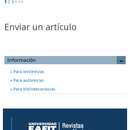
1
2
3
>
>>
Enviar un artículo
Enviar un artículo
Información
Para lectores/as
Para autores/as
Para bibliotecarios/as