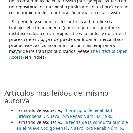
de la obra publicada en la revista (por ejemplo, situarlo en
un repositorio institucional o publicarlo en un libro), con un
reconocimiento de su publicación inicial en esta revista.
- Se permite y se anima a los autores a difundir sus
trabajos electrónicamente (por ejemplo, en repositorios
institucionales o en su propio sitio web) antes y durante el
proceso de envío, ya que puede dar lugar a intercambios
productivos, así como a una citación más temprana y
mayor de los trabajos publicados (Véase
The Effect of Open
Access
) (en inglés)
Artículos más leídos del mismo
autor/a
Fernando Velásquez V.,
El principio de legalidad
juridicopenal
,
Nuevo Foro Penal: Núm. 32 (1986)
Fernando Velásquez V.,
La teoría de la conducta punible
en el nuevo Código Penal
,
Nuevo Foro Penal: Núm. 63