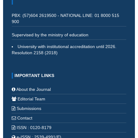
PBX: (57)604 2619500 - NATIONAL LINE: 01 8000 515
900
Supervised by the ministry of education
University with institutional accreditation until 2026.
Resolution 2158 (2018)
IMPORTANT LINKS
About the Journal
Editorial Team
Submissions
Contact
ISSN : 0120-8179
e-ISSN : 2539-4991(E)