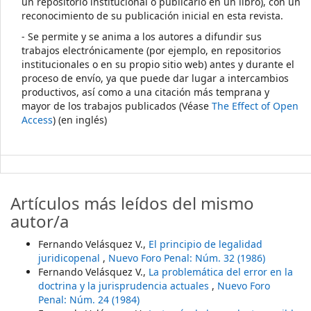
un repositorio institucional o publicarlo en un libro), con un
reconocimiento de su publicación inicial en esta revista.
- Se permite y se anima a los autores a difundir sus
trabajos electrónicamente (por ejemplo, en repositorios
institucionales o en su propio sitio web) antes y durante el
proceso de envío, ya que puede dar lugar a intercambios
productivos, así como a una citación más temprana y
mayor de los trabajos publicados (Véase
The Effect of Open
Access
) (en inglés)
Artículos más leídos del mismo
autor/a
Fernando Velásquez V.,
El principio de legalidad
juridicopenal
,
Nuevo Foro Penal: Núm. 32 (1986)
Fernando Velásquez V.,
La problemática del error en la
doctrina y la jurisprudencia actuales
,
Nuevo Foro
Penal: Núm. 24 (1984)