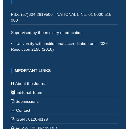
PBX: (57)604 2619500 - NATIONAL LINE: 01 8000 515
900
Supervised by the ministry of education
University with institutional accreditation until 2026.
Resolution 2158 (2018)
IMPORTANT LINKS
About the Journal
Editorial Team
Submissions
Contact
ISSN : 0120-8179
e-ISSN : 2539-4991(E)