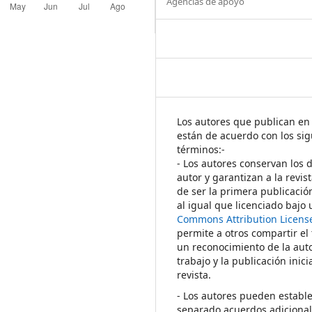
Agencias de apoyo
Los autores que publican en 
están de acuerdo con los sig
términos:-
- Los autores conservan los 
autor y garantizan a la revis
de ser la primera publicació
al igual que licenciado bajo
Commons Attribution Licens
permite a otros compartir el
un reconocimiento de la auto
trabajo y la publicación inici
revista.
- Los autores pueden establ
separado acuerdos adicional