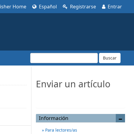
lisher Home
Español
Registrarse
Entrar
Buscar
Enviar un artículo
Enviar un artículo
Información
Para lectores/as