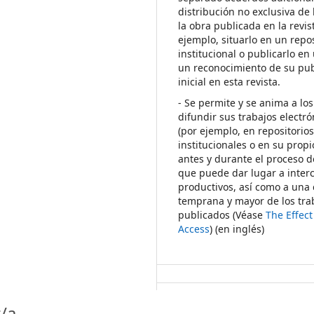
distribución no exclusiva de 
la obra publicada en la revis
ejemplo, situarlo en un repos
institucional o publicarlo en 
un reconocimiento de su pub
inicial en esta revista.
- Se permite y se anima a los
difundir sus trabajos electr
(por ejemplo, en repositorio
institucionales o en su propi
antes y durante el proceso d
que puede dar lugar a inte
productivos, así como a una 
temprana y mayor de los tra
publicados (Véase
The Effec
Access
) (en inglés)
/a