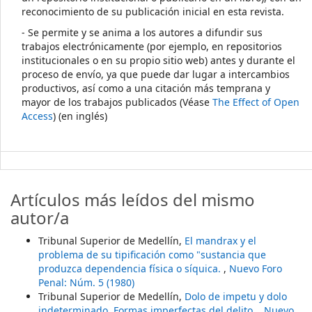
reconocimiento de su publicación inicial en esta revista.
- Se permite y se anima a los autores a difundir sus
trabajos electrónicamente (por ejemplo, en repositorios
institucionales o en su propio sitio web) antes y durante el
proceso de envío, ya que puede dar lugar a intercambios
productivos, así como a una citación más temprana y
mayor de los trabajos publicados (Véase
The Effect of Open
Access
) (en inglés)
Artículos más leídos del mismo
autor/a
Tribunal Superior de Medellín,
El mandrax y el
problema de su tipificación como "sustancia que
produzca dependencia física o síquica.
,
Nuevo Foro
Penal: Núm. 5 (1980)
Tribunal Superior de Medellín,
Dolo de impetu y dolo
indeterminado. Formas imperfectas del delito.
,
Nuevo