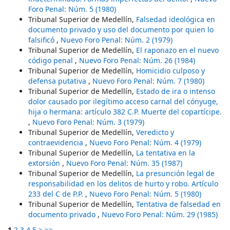
Foro Penal: Núm. 5 (1980)
Tribunal Superior de Medellín,
Falsedad ideológica en
documento privado y uso del documento por quien lo
falsificó
,
Nuevo Foro Penal: Núm. 2 (1979)
Tribunal Superior de Medellín,
El raponazo en el nuevo
código penal
,
Nuevo Foro Penal: Núm. 26 (1984)
Tribunal Superior de Medellín,
Homicidio culposo y
defensa putativa
,
Nuevo Foro Penal: Núm. 7 (1980)
Tribunal Superior de Medellín,
Estado de ira o intenso
dolor causado por ilegítimo acceso carnal del cónyuge,
hija o hermana: artículo 382 C.P. Muerte del copartícipe.
,
Nuevo Foro Penal: Núm. 3 (1979)
Tribunal Superior de Medellín,
Veredicto y
contraevidencia
,
Nuevo Foro Penal: Núm. 4 (1979)
Tribunal Superior de Medellín,
La tentativa en la
extorsión
,
Nuevo Foro Penal: Núm. 35 (1987)
Tribunal Superior de Medellín,
La presunción legal de
responsabilidad en los delitos de hurto y robo. Artículo
233 del C de P.P.
,
Nuevo Foro Penal: Núm. 5 (1980)
Tribunal Superior de Medellín,
Tentativa de falsedad en
documento privado
,
Nuevo Foro Penal: Núm. 29 (1985)
1
2
3
4
5
>
>>