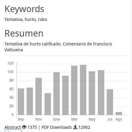
Article
Keywords
Content
Tentativa, hurto, robo
Resumen
Tentativa de hurto calificado. Comentario de Francisco
Valbuena
Descargas
Abstract
1375 | PDF Downloads
12962