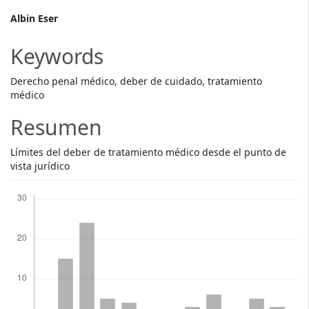
Main
Albin Eser
Article
Keywords
Content
Derecho penal médico, deber de cuidado, tratamiento
médico
Resumen
Límites del deber de tratamiento médico desde el punto de
vista jurídico
Descargas