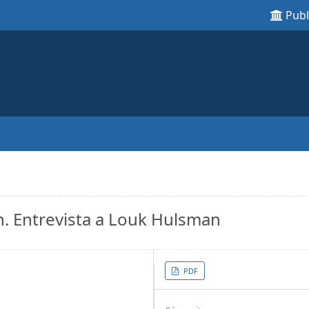
Pub
. Entrevista a Louk Hulsman
Article
PDF
Sidebar