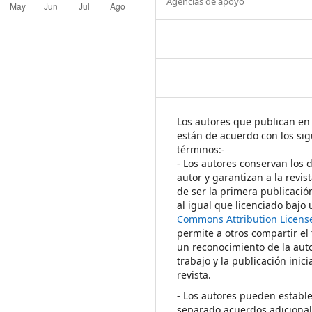
Agencias de apoyo
Los autores que publican en 
están de acuerdo con los sig
términos:-
- Los autores conservan los 
autor y garantizan a la revis
de ser la primera publicació
al igual que licenciado bajo
Commons Attribution Licens
permite a otros compartir el
un reconocimiento de la auto
trabajo y la publicación inici
revista.
- Los autores pueden establ
separado acuerdos adicional