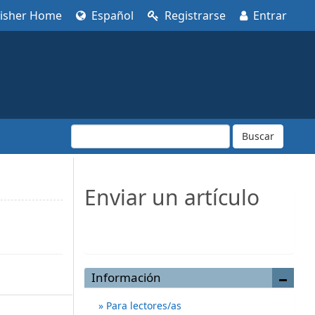
lisher Home
Español
Registrarse
Entrar
Buscar
Enviar un artículo
Enviar un artículo
Información
Para lectores/as