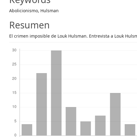
Content
Abolicionismo, Hulsman
Resumen
El crimen imposible de Louk Hulsman. Entrevista a Louk Huls
Descargas