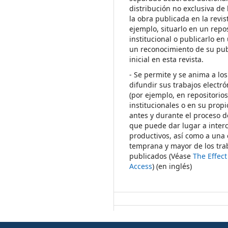
distribución no exclusiva de 
la obra publicada en la revis
ejemplo, situarlo en un repos
institucional o publicarlo en 
un reconocimiento de su pub
inicial en esta revista.
- Se permite y se anima a los
difundir sus trabajos electr
(por ejemplo, en repositorio
institucionales o en su propi
antes y durante el proceso d
que puede dar lugar a inte
productivos, así como a una 
temprana y mayor de los tra
publicados (Véase
The Effec
Access
) (en inglés)