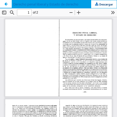
Derecho penal liberal y Estado de derecho
Descargar