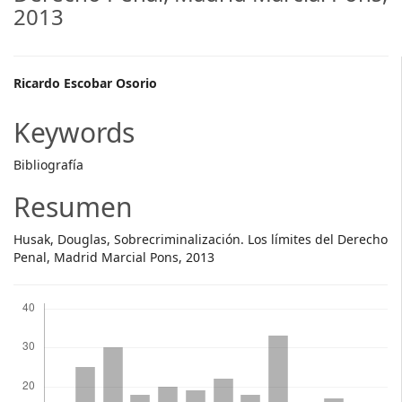
2013
Main
Ricardo Escobar Osorio
Article
Keywords
Content
Bibliografía
Resumen
Husak, Douglas, Sobrecriminalización. Los límites del Derecho
Penal, Madrid Marcial Pons, 2013
Descargas