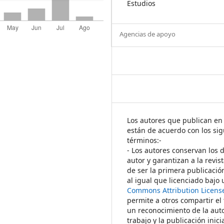
Estudios
Agencias de apoyo
Los autores que publican en 
están de acuerdo con los sig
términos:-
- Los autores conservan los 
autor y garantizan a la revis
de ser la primera publicació
al igual que licenciado bajo
Commons Attribution Licens
permite a otros compartir el
un reconocimiento de la auto
trabajo y la publicación inici