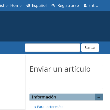
lisher Home
Español
Registrarse
Entrar
Buscar
Enviar un artículo
Enviar un artículo
Información
Para lectores/as