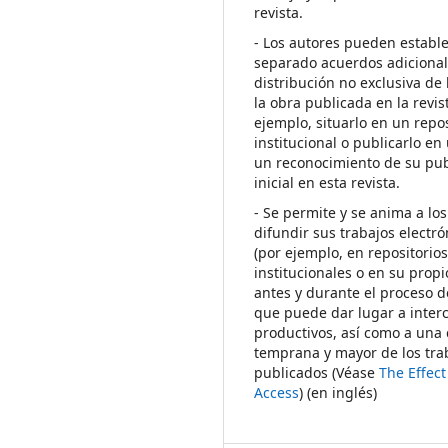
revista.
- Los autores pueden establ
separado acuerdos adicional
distribución no exclusiva de 
la obra publicada en la revis
ejemplo, situarlo en un repos
institucional o publicarlo en 
un reconocimiento de su pub
inicial en esta revista.
- Se permite y se anima a los
difundir sus trabajos electr
(por ejemplo, en repositorio
institucionales o en su propi
antes y durante el proceso d
que puede dar lugar a inte
productivos, así como a una 
temprana y mayor de los tra
publicados (Véase
The Effec
Access
) (en inglés)