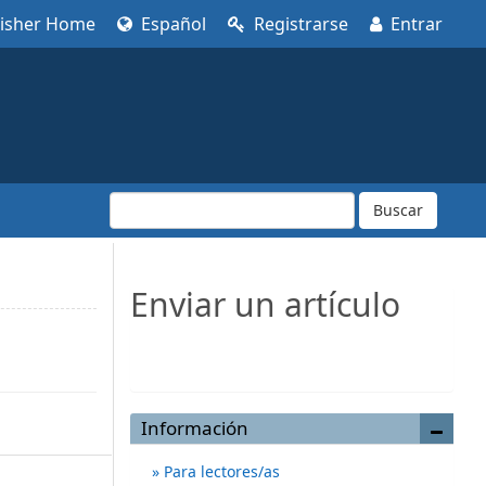
lisher Home
Español
Registrarse
Entrar
Buscar
Enviar un artículo
Enviar un artículo
Información
Para lectores/as