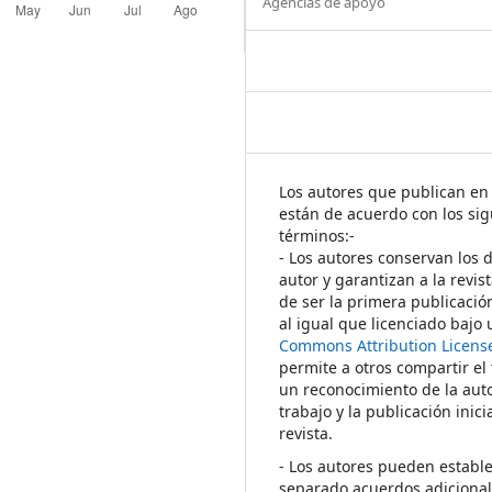
Agencias de apoyo
Los autores que publican en 
están de acuerdo con los sig
términos:-
- Los autores conservan los 
autor y garantizan a la revis
de ser la primera publicació
al igual que licenciado bajo
Commons Attribution Licens
permite a otros compartir el
un reconocimiento de la auto
trabajo y la publicación inici
revista.
- Los autores pueden establ
separado acuerdos adicional