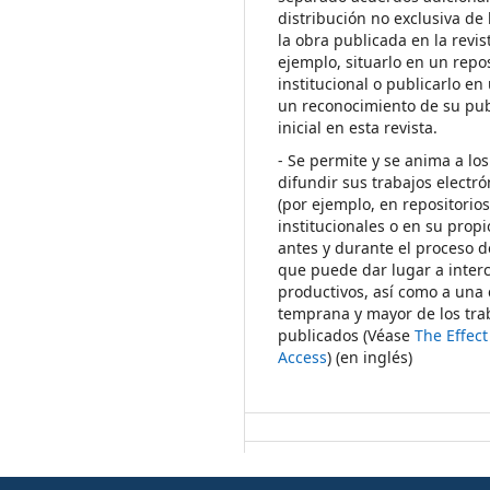
distribución no exclusiva de 
la obra publicada en la revis
ejemplo, situarlo en un repos
institucional o publicarlo en 
un reconocimiento de su pub
inicial en esta revista.
- Se permite y se anima a los
difundir sus trabajos electr
(por ejemplo, en repositorio
institucionales o en su propi
antes y durante el proceso d
que puede dar lugar a inte
productivos, así como a una 
temprana y mayor de los tra
publicados (Véase
The Effec
Access
) (en inglés)