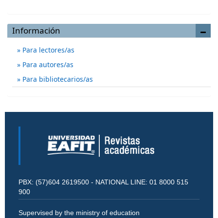
Información
Para lectores/as
Para autores/as
Para bibliotecarios/as
PBX: (57)604 2619500 - NATIONAL LINE: 01 8000 515
900
Supervised by the ministry of education