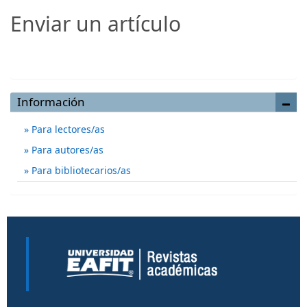
Enviar un artículo
Enviar un artículo
Información
Para lectores/as
Para autores/as
Para bibliotecarios/as