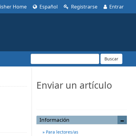
lisher Home
Español
Registrarse
Entrar
Buscar
Enviar un artículo
Enviar un artículo
Información
Para lectores/as