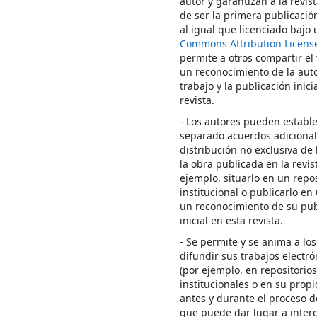
autor y garantizan a la revis
de ser la primera publicació
al igual que licenciado bajo
Commons Attribution Licens
permite a otros compartir el
un reconocimiento de la auto
trabajo y la publicación inici
revista.
- Los autores pueden establ
separado acuerdos adicional
distribución no exclusiva de 
la obra publicada en la revis
ejemplo, situarlo en un repos
institucional o publicarlo en 
un reconocimiento de su pub
inicial en esta revista.
- Se permite y se anima a los
difundir sus trabajos electr
(por ejemplo, en repositorio
institucionales o en su propi
antes y durante el proceso d
que puede dar lugar a inte