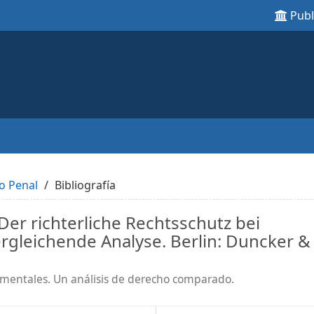
Pub
o Penal
Bibliografía
Der richterliche Rechtsschutz bei
ergleichende Analyse. Berlin: Duncker &
damentales. Un análisis de derecho comparado.