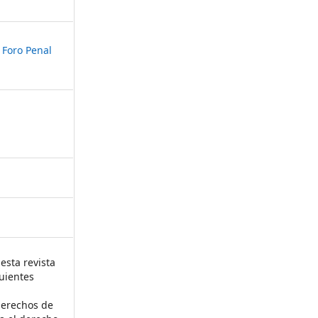
 Foro Penal
esta revista
uientes
derechos de