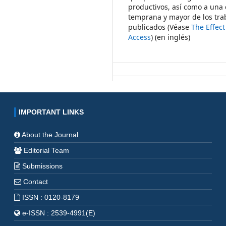
productivos, así como a una 
temprana y mayor de los tra
publicados (Véase
The Effec
Access
) (en inglés)
IMPORTANT LINKS
About the Journal
Editorial Team
Submissions
Contact
ISSN : 0120-8179
e-ISSN : 2539-4991(E)