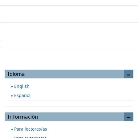
Idioma
English
Español
Información
Para lectores/as