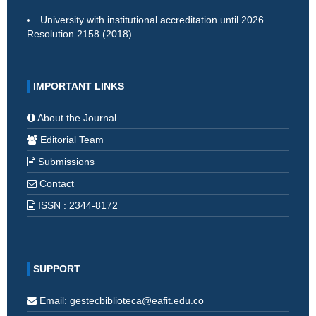
University with institutional accreditation until 2026.
Resolution 2158 (2018)
IMPORTANT LINKS
About the Journal
Editorial Team
Submissions
Contact
ISSN : 2344-8172
SUPPORT
Email: gestecbiblioteca@eafit.edu.co