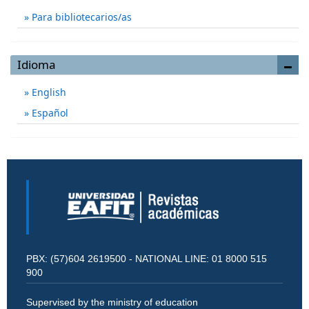
Para bibliotecarios/as
Idioma
English
Español
PBX: (57)604 2619500 - NATIONAL LINE: 01 8000 515
900
Supervised by the ministry of education