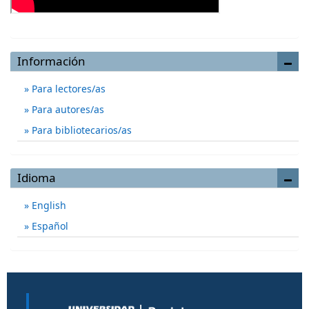
Información
Para lectores/as
Para autores/as
Para bibliotecarios/as
Idioma
English
Español