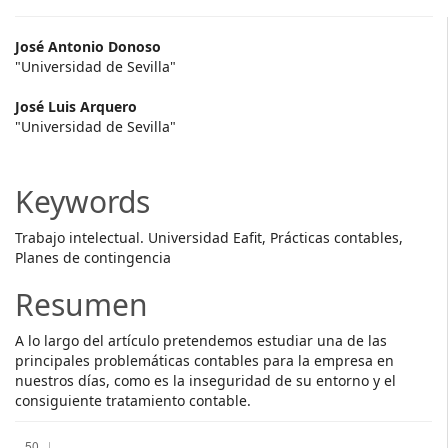
Main
José Antonio Donoso
"Universidad de Sevilla"
Article
José Luis Arquero
Content
"Universidad de Sevilla"
Keywords
Trabajo intelectual. Universidad Eafit, Prácticas contables,
Planes de contingencia
Resumen
A lo largo del artículo pretendemos estudiar una de las
principales problemáticas contables para la empresa en
nuestros días, como es la inseguridad de su entorno y el
consiguiente tratamiento contable.
Descargas