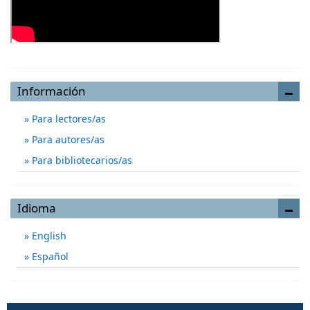
Información
Para lectores/as
Para autores/as
Para bibliotecarios/as
Idioma
English
Español