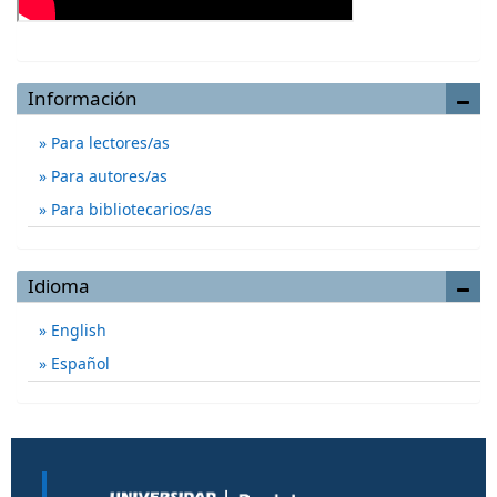
Información
Para lectores/as
Para autores/as
Para bibliotecarios/as
Idioma
English
Español