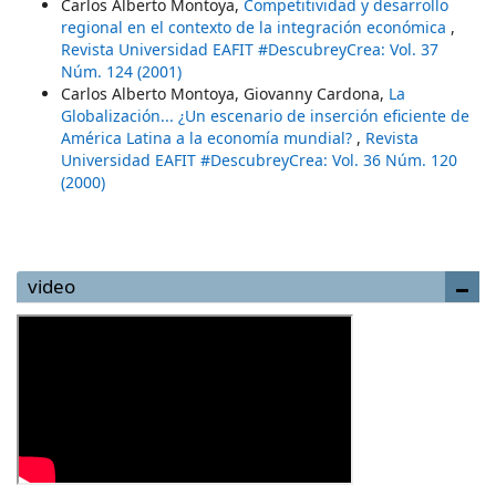
Carlos Alberto Montoya,
Competitividad y desarrollo
regional en el contexto de la integración económica
,
Revista Universidad EAFIT #DescubreyCrea: Vol. 37
Núm. 124 (2001)
Carlos Alberto Montoya, Giovanny Cardona,
La
Globalización... ¿Un escenario de inserción eficiente de
América Latina a la economía mundial?
,
Revista
Universidad EAFIT #DescubreyCrea: Vol. 36 Núm. 120
(2000)
video