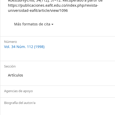
#DescubreyCrea
,
34
(112), 57–72. Recuperado a partir de
https://publicaciones.eafit.edu.co/index.php/revista-
universidad-eafit/article/view/1096
Más formatos de cita
Número
Vol. 34 Núm. 112 (1998)
Sección
Artículos
Agencias de apoyo
Biografía del autor/a