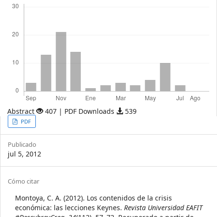
Abstract
407 | PDF Downloads
539
Article
PDF
Sidebar
Publicado
jul 5, 2012
Article
Cómo citar
Details
Montoya, C. A. (2012). Los contenidos de la crisis
económica: las lecciones Keynes.
Revista Universidad EAFIT