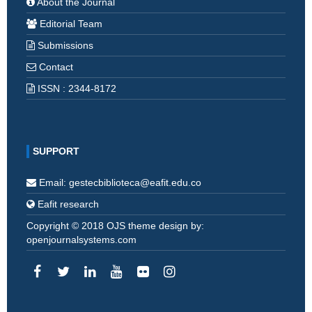
About the Journal
Editorial Team
Submissions
Contact
ISSN : 2344-8172
SUPPORT
Email: gestecbiblioteca@eafit.edu.co
Eafit research
Copyright © 2018 OJS theme design by:
openjournalsystems.com