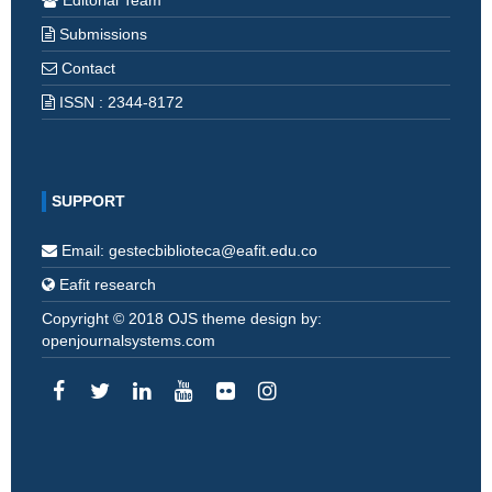
Editorial Team
Submissions
Contact
ISSN : 2344-8172
SUPPORT
Email: gestecbiblioteca@eafit.edu.co
Eafit research
Copyright © 2018 OJS theme design by:
openjournalsystems.com