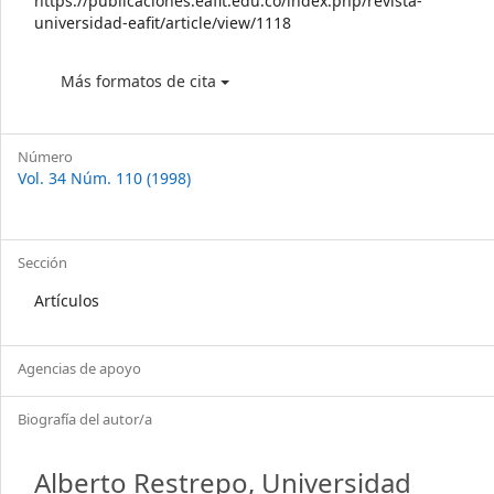
https://publicaciones.eafit.edu.co/index.php/revista-
universidad-eafit/article/view/1118
Más formatos de cita
Número
Vol. 34 Núm. 110 (1998)
Sección
Artículos
Agencias de apoyo
Biografía del autor/a
Alberto Restrepo,
Universidad