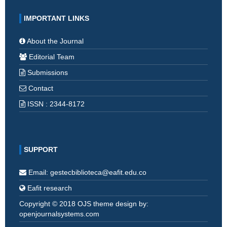
IMPORTANT LINKS
About the Journal
Editorial Team
Submissions
Contact
ISSN : 2344-8172
SUPPORT
Email: gestecbiblioteca@eafit.edu.co
Eafit research
Copyright © 2018 OJS theme design by:
openjournalsystems.com