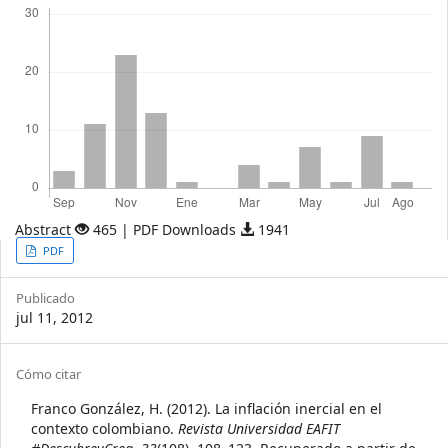
Abstract
465 | PDF Downloads
1941
Article
PDF
Sidebar
Publicado
jul 11, 2012
Article
Cómo citar
Details
Franco González, H. (2012). La inflación inercial en el
contexto colombiano.
Revista Universidad EAFIT