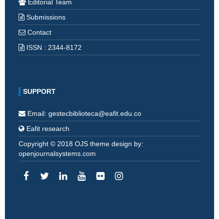
Editorial Team
Submissions
Contact
ISSN : 2344-8172
SUPPORT
Email: gestecbiblioteca@eafit.edu.co
Eafit research
Copyright © 2018 OJS theme design by:
openjournalsystems.com