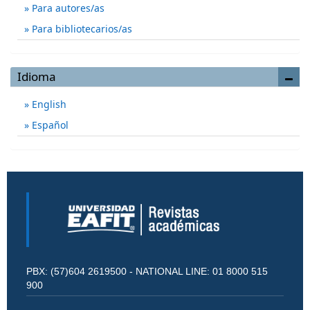
Para autores/as
Para bibliotecarios/as
Idioma
English
Español
PBX: (57)604 2619500 - NATIONAL LINE: 01 8000 515
900