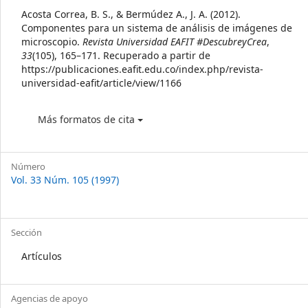
Details
Acosta Correa, B. S., & Bermúdez A., J. A. (2012).
Componentes para un sistema de análisis de imágenes de
microscopio.
Revista Universidad EAFIT #DescubreyCrea
,
33
(105), 165–171. Recuperado a partir de
https://publicaciones.eafit.edu.co/index.php/revista-
universidad-eafit/article/view/1166
Más formatos de cita
Número
Vol. 33 Núm. 105 (1997)
Sección
Artículos
Agencias de apoyo