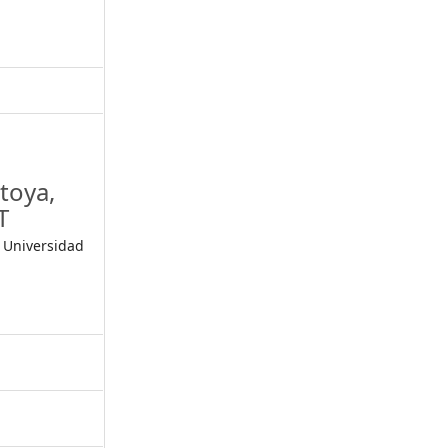
toya,
T
, Universidad