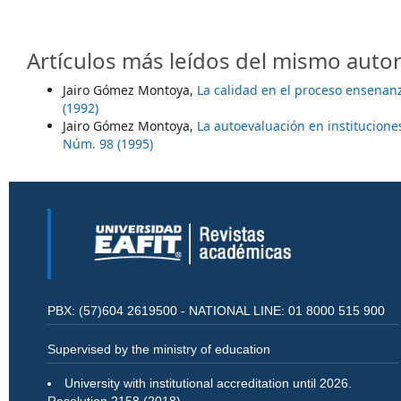
Artículos más leídos del mismo autor
Jairo Gómez Montoya,
La calidad en el proceso ensena
(1992)
Jairo Gómez Montoya,
La autoevaluación en institucion
Núm. 98 (1995)
PBX: (57)604 2619500 - NATIONAL LINE: 01 8000 515 900
Supervised by the ministry of education
University with institutional accreditation until 2026.