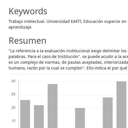
Content
Keywords
Trabajo intelectual. Universidad EAFIT, Educación superior en
aprendizaje
Resumen
"La referencia a la evaluación institucional exige delimitar lo
palabras. Para el caso de Institución". se puede acudir a la ac
es un complejo de normas, de pautas aceptadas, interiorizad
humano, razón por la cual se cumplen". Ello indica el por qué
Descargas