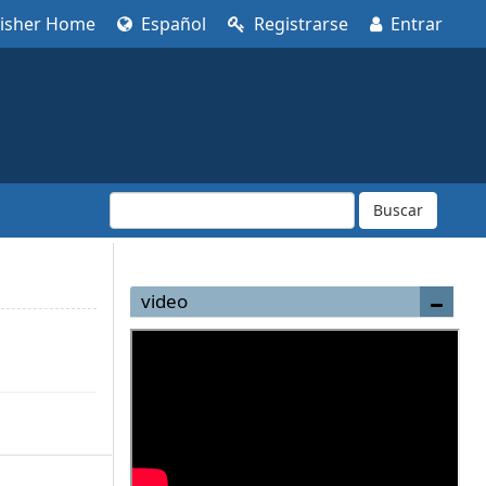
lisher Home
Español
Registrarse
Entrar
Buscar
video