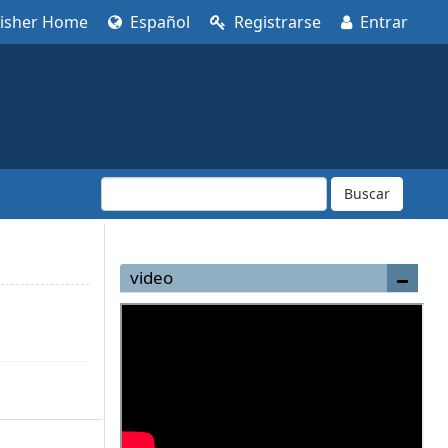
lisher Home
Español
Registrarse
Entrar
Buscar
video