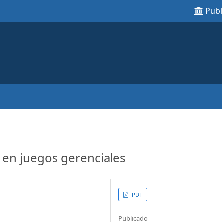
Pub
 en juegos gerenciales
Article
PDF
Sidebar
Publicado