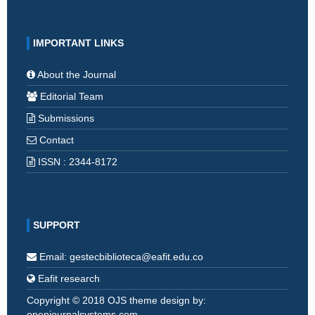
IMPORTANT LINKS
About the Journal
Editorial Team
Submissions
Contact
ISSN : 2344-8172
SUPPORT
Email: gestecbiblioteca@eafit.edu.co
Eafit research
Copyright © 2018 OJS theme design by:
openjournalsystems.com