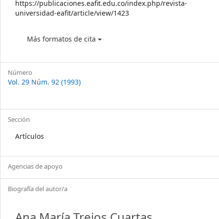
https://publicaciones.eafit.edu.co/index.php/revista-
universidad-eafit/article/view/1423
Más formatos de cita
Número
Vol. 29 Núm. 92 (1993)
Sección
Artículos
Agencias de apoyo
Biografía del autor/a
Ana María Trejos Cuartas,