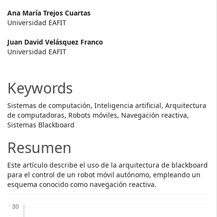
Main
Ana María Trejos Cuartas
Universidad EAFIT
Article
Juan David Velásquez Franco
Content
Universidad EAFIT
Keywords
Sistemas de computación, Inteligencia artificial, Arquitectura
de computadoras, Robots móviles, Navegación reactiva,
Sistemas Blackboard
Resumen
Este artículo describe el uso de la arquitectura de blackboard
para el control de un robot móvil autónomo, empleando un
esquema conocido como navegación reactiva.
Descargas