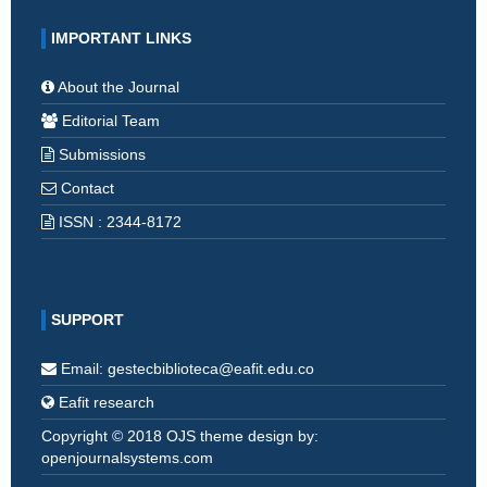
IMPORTANT LINKS
About the Journal
Editorial Team
Submissions
Contact
ISSN : 2344-8172
SUPPORT
Email: gestecbiblioteca@eafit.edu.co
Eafit research
Copyright © 2018 OJS theme design by:
openjournalsystems.com