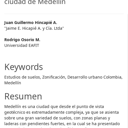
ciudad de Medellín
Main
Juan Guillermo Hincapié A.
"Jaime E. Hicapié A. y Cía. Ltda"
Article
Rodrigo Osorio M.
Content
Universidad EAFIT
Keywords
Estudios de suelos, Zonificación, Desarrollo urbano Colombia,
Medellín
Resumen
Medellín es una ciudad que desde el punto de vista
geotécnico es extremadamente compleja, ya que se asienta
sobre una gran variedad de suelos, con zonas planas y
laderas con pendientes fuertes, en la cual se ha presentado