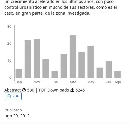
un crecimiento acelerado en los últimos años, con poco
control urbanístico en mucho de sus sectores, como es el
caso, en gran parte, de la zona investigada.
Descargas
Abstract
530 | PDF Downloads
5245
Article
PDF
Sidebar
Publicado
ago 29, 2012